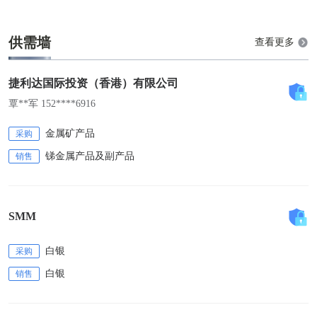
供需墙
查看更多
捷利达国际投资（香港）有限公司
覃**军 152****6916
金属矿产品
采购
锑金属产品及副产品
销售
SMM
白银
采购
白银
销售