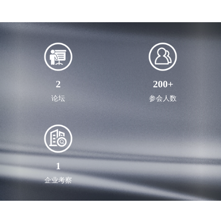
2
200
+
论坛
参会人数
1
企业考察